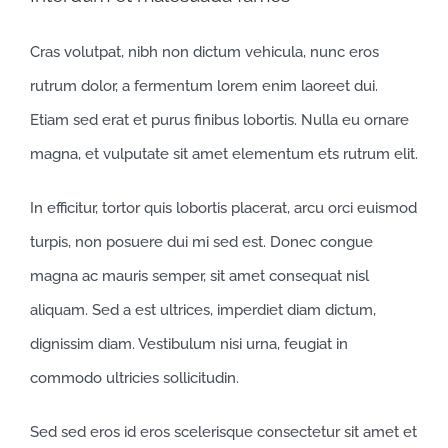
Cras volutpat, nibh non dictum vehicula, nunc eros
rutrum dolor, a fermentum lorem enim laoreet dui.
Etiam sed erat et purus finibus lobortis. Nulla eu ornare
magna, et vulputate sit amet elementum ets rutrum elit.
In efficitur, tortor quis lobortis placerat, arcu orci euismod
turpis, non posuere dui mi sed est. Donec congue
magna ac mauris semper, sit amet consequat nisl
aliquam. Sed a est ultrices, imperdiet diam dictum,
dignissim diam. Vestibulum nisi urna, feugiat in
commodo ultricies sollicitudin.
Sed sed eros id eros scelerisque consectetur sit amet et