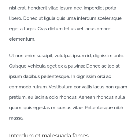
nisl erat, hendrerit vitae ipsum nec, imperdiet porta
libero. Donec ut ligula quis urna interdum scelerisque
eget a turpis. Cras dictum tellus vel lacus ornare
elementum.
Ut non enim suscipit, volutpat ipsum id, dignissim ante.
Quisque vehicula eget ex a pulvinar. Donec ac leo at
ipsum dapibus pellentesque. In dignissim orci ac
commodo rutrum. Vestibulum convallis lacus non quam
pretium, eu lacinia odio rhoncus. Aenean rhoncus nulla
quam, quis egestas mi cursus vitae. Pellentesque nibh
massa.
Interdum et malesuada fames